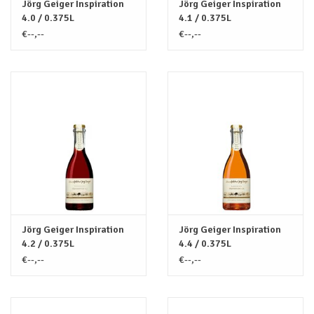
Jörg Geiger Inspiration
Jörg Geiger Inspiration
4.0 / 0.375L
4.1 / 0.375L
€--,--
€--,--
Jörg Geiger Inspiration
Jörg Geiger Inspiration
4.2 / 0.375L
4.4 / 0.375L
€--,--
€--,--