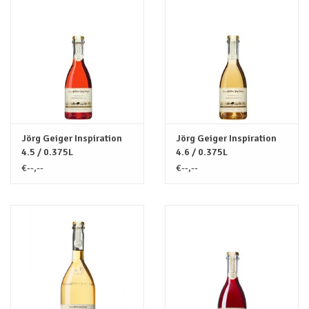
Jörg Geiger Inspiration
Jörg Geiger Inspiration
4.5 / 0.375L
4.6 / 0.375L
€--,--
€--,--