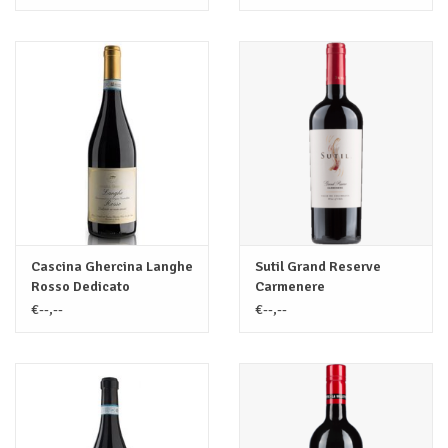
Cascina Ghercina Langhe
Sutil Grand Reserve
Rosso Dedicato
Carmenere
€--,--
€--,--