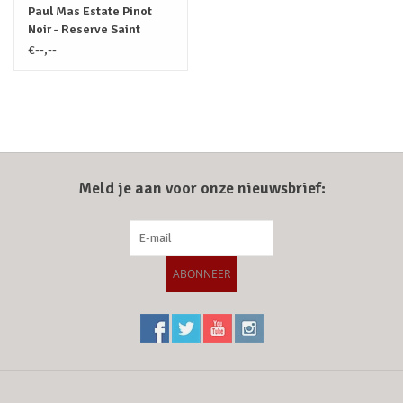
Paul Mas Estate Pinot
Noir - Reserve Saint
Hilaire
€--,--
Meld je aan voor onze nieuwsbrief:
ABONNEER