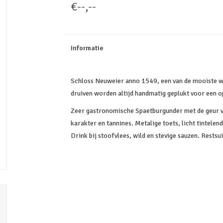
€--,--
Informatie
Schloss Neuweier anno 1549, een van de mooiste wij
druiven worden altijd handmatig geplukt voor een o
Zeer gastronomische Spaetburgunder met de geur va
karakter en tannines. Metalige toets, licht tintelen
Drink bij stoofvlees, wild en stevige sauzen. Restsu