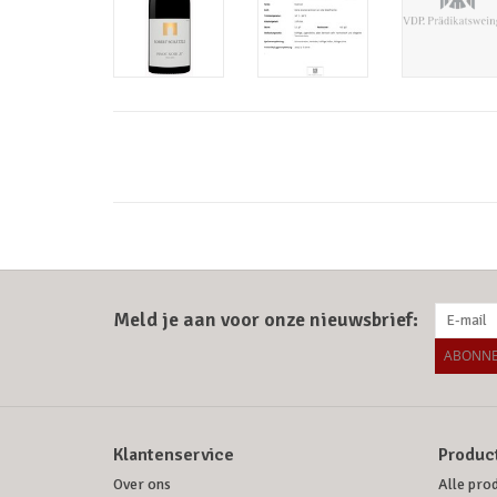
Meld je aan voor onze nieuwsbrief:
ABONNE
Klantenservice
Produc
Over ons
Alle pro