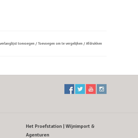
verlanglijst toevoegen
/
Toevoegen om te vergelijken
/
Afdrukken
Het Proefstation | Wijnimport &
Agenturen