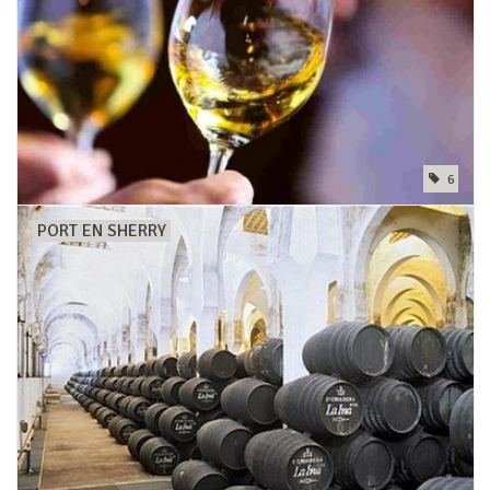
6
PORT EN SHERRY