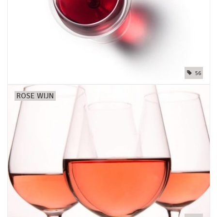
56
ROSE WIJN