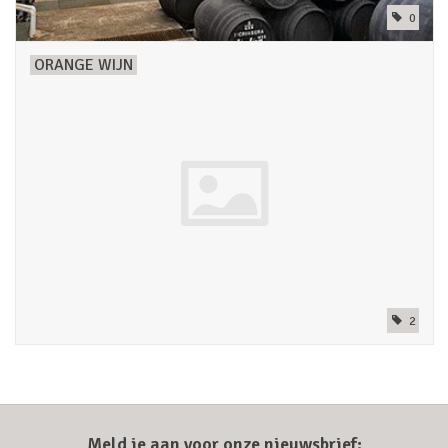
0
ORANGE WIJN
2
Meld je aan voor onze nieuwsbrief: