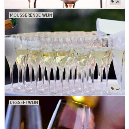
21
MOUSSERENDE WIJN
42
DESSERTWIJN