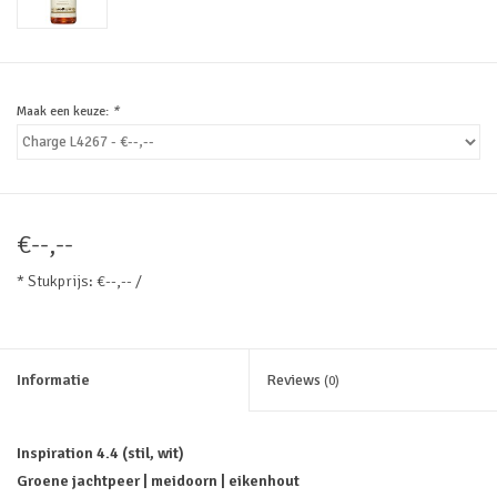
Maak een keuze:
*
€--,--
* Stukprijs: €--,-- /
Informatie
Reviews
(0)
Inspiration 4.4 (stil, wit)
Groene jachtpeer | meidoorn | eikenhout