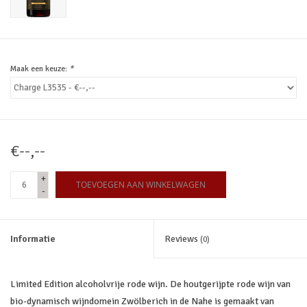
Maak een keuze:
*
€--,--
+
TOEVOEGEN AAN WINKELWAGEN
-
Informatie
Reviews
(0)
Limited Edition alcoholvrije rode wijn. De houtgerijpte rode wijn van
bio-dynamisch wijndomein Zwölberich in de Nahe is gemaakt van