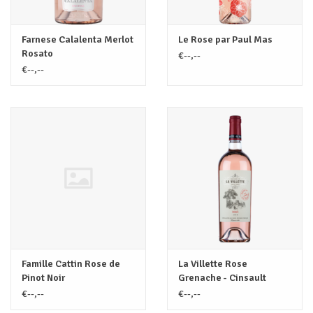
Farnese Calalenta Merlot
Le Rose par Paul Mas
Rosato
€--,--
€--,--
Famille Cattin Rose de
La Villette Rose
Pinot Noir
Grenache - Cinsault
€--,--
€--,--