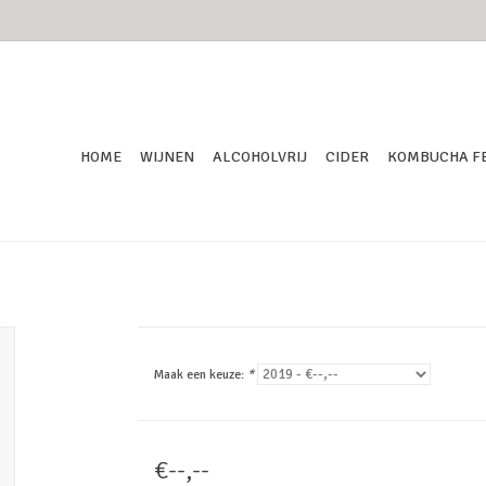
HOME
WIJNEN
ALCOHOLVRIJ
CIDER
KOMBUCHA F
Maak een keuze:
*
€--,--