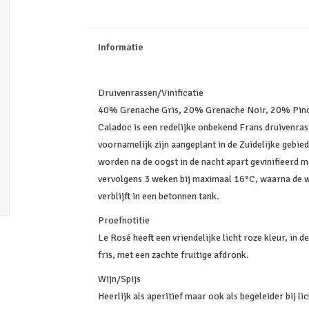
Informatie
Druivenrassen/Vinificatie
40% Grenache Gris, 20% Grenache Noir, 20% Pinot
Caladoc is een redelijke onbekend Frans druivenra
voornamelijk zijn aangeplant in de Zuidelijke gebi
worden na de oogst in de nacht apart gevinifieerd 
vervolgens 3 weken bij maximaal 16°C, waarna de 
verblijft in een betonnen tank.
Proefnotitie
Le Rosé heeft een vriendelijke licht roze kleur, in 
fris, met een zachte fruitige afdronk.
Wijn/Spijs
Heerlijk als aperitief maar ook als begeleider bij li