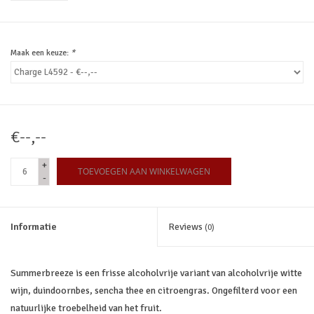
Maak een keuze:
*
€--,--
+
TOEVOEGEN AAN WINKELWAGEN
-
Informatie
Reviews
(0)
Summerbreeze is een frisse alcoholvrije variant van alcoholvrije witte
wijn, duindoornbes, sencha thee en citroengras. Ongefilterd voor een
natuurlijke troebelheid van het fruit.