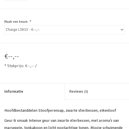
Maak een keuze:
*
€--,--
* Stukprijs: €--,-- /
Informatie
Reviews
(0)
Hoofdbestanddelen
Stoofperensap, zwarte vlierbessen, eikenloof
Geur & smaak
Intense geur van zwarte vlierbessen, met aroma’s van
marsepein, tonkaboon en licht nootachtige tonen. Mooie schuimende