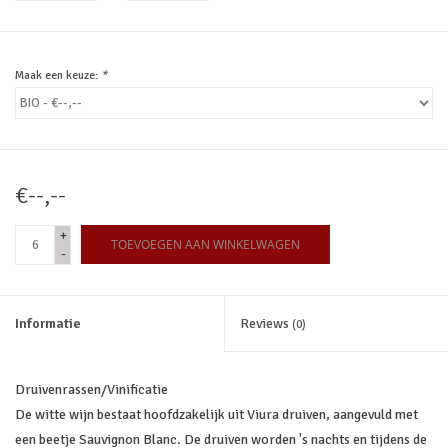
Maak een keuze:
*
€--,--
+
TOEVOEGEN AAN WINKELWAGEN
-
Informatie
Reviews
(0)
Druivenrassen/Vinificatie
De witte wijn bestaat hoofdzakelijk uit Viura druiven, aangevuld met
een beetje Sauvignon Blanc. De druiven worden 's nachts en tijdens de