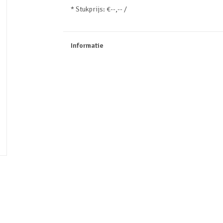
* Stukprijs: €--,-- /
Informatie