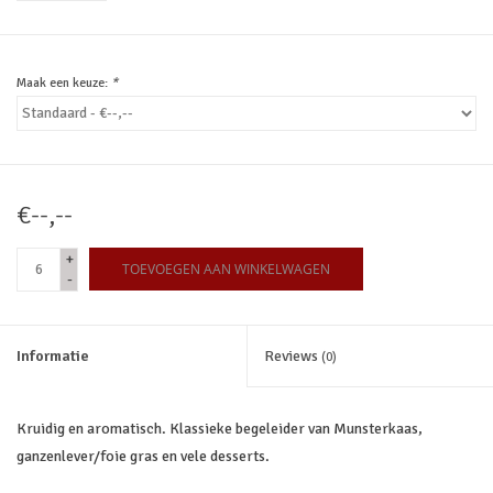
Maak een keuze:
*
€--,--
+
TOEVOEGEN AAN WINKELWAGEN
-
Informatie
Reviews
(0)
Kruidig en aromatisch. Klassieke begeleider van Munsterkaas,
ganzenlever/foie gras en vele desserts.