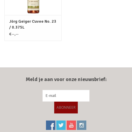
Jörg Geiger Cuvee No. 23
/ 0.375L
€--,--
Meld je aan voor onze nieuwsbrief:
ABONNEER