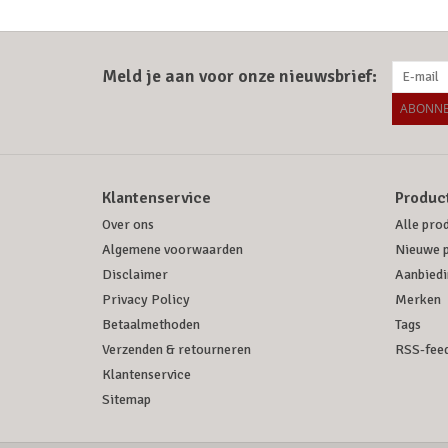
Meld je aan voor onze nieuwsbrief:
ABONNE
Klantenservice
Produc
Over ons
Alle pro
Algemene voorwaarden
Nieuwe 
Disclaimer
Aanbiedi
Privacy Policy
Merken
Betaalmethoden
Tags
Verzenden & retourneren
RSS-fee
Klantenservice
Sitemap