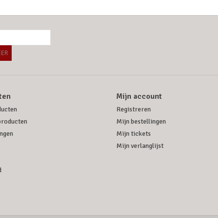
ER
ten
Mijn account
ducten
Registreren
producten
Mijn bestellingen
ngen
Mijn tickets
Mijn verlanglijst
d