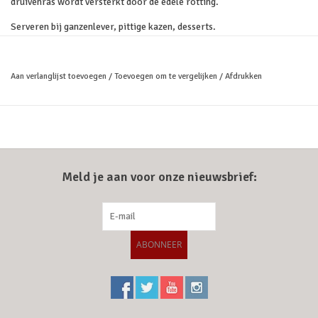
druivenras wordt versterkt door de edele rotting.
Serveren bij ganzenlever, pittige kazen, desserts.
Aan verlanglijst toevoegen
/
Toevoegen om te vergelijken
/
Afdrukken
Meld je aan voor onze nieuwsbrief:
ABONNEER