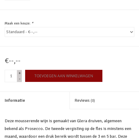
Maak een keuze:
*
€--,--
+
TOEVOEGEN AAN WINKELWAGEN
-
Informatie
Reviews
(0)
Deze mousserende wijn is gemaakt van Glera druiven, algemeen
bekend als Prosecco. De tweede vergisting op de fles is minstens een
maand, waardoor een druk bereik wordt tussen de 3 en 5 bar. Deze